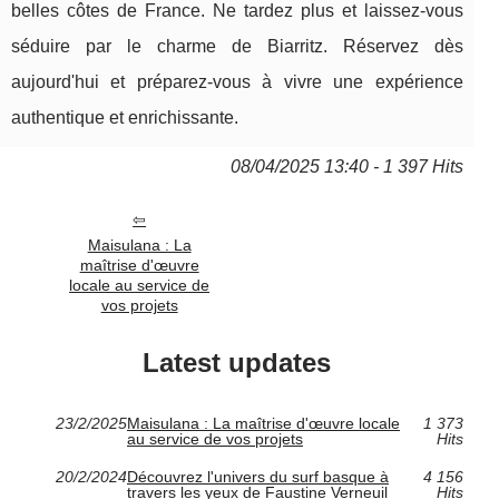
belles côtes de France. Ne tardez plus et laissez-vous
séduire par le charme de Biarritz. Réservez dès
aujourd'hui et préparez-vous à vivre une expérience
authentique et enrichissante.
08/04/2025 13:40 - 1 397 Hits
Maisulana : La
maîtrise d'œuvre
locale au service de
vos projets
Latest updates
23/2/2025
Maisulana : La maîtrise d'œuvre locale
1 373
au service de vos projets
Hits
20/2/2024
Découvrez l'univers du surf basque à
4 156
travers les yeux de Faustine Verneuil
Hits