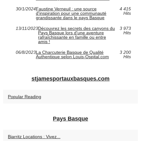
30/1/2024
Faustine Verneuil : une source
4 415
d'inspiration pour une communauté
Hits
grandissante dans le pays Basque
13/11/2023
Découvrez les secrets des canyons du
3 973
Pays Basque lors d'une aventure
Hits
rafraîchissante en famille ou entre
amis !
06/8/2023
La Charcuterie Basque de Qualité
3 200
Authentique selon Louis-Ospital.com
Hits
stjamesportauxbasques.com
Popular Reading
Pays Basque
Biarritz Locations : Vivez...