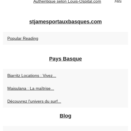
Authentique selon Louis-Ospital.com
Hits
stjamesportauxbasques.com
Popular Reading
Pays Basque
Biarritz Locations : Vivez...
Maisulana : La maîtrise...
Découvrez l'univers du surf...
Blog